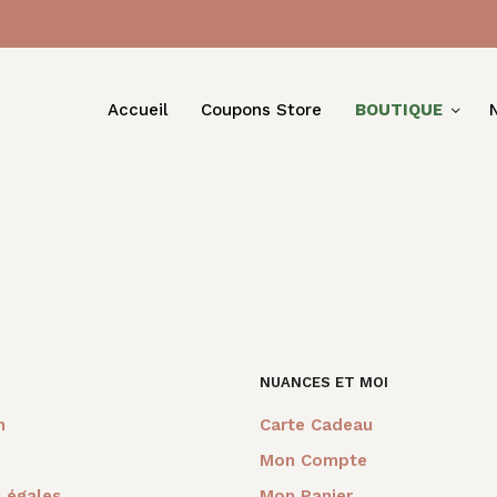
Accueil
Coupons Store
BOUTIQUE
NUANCES ET MOI
m
Carte Cadeau
Mon Compte
Légales
Mon Panier