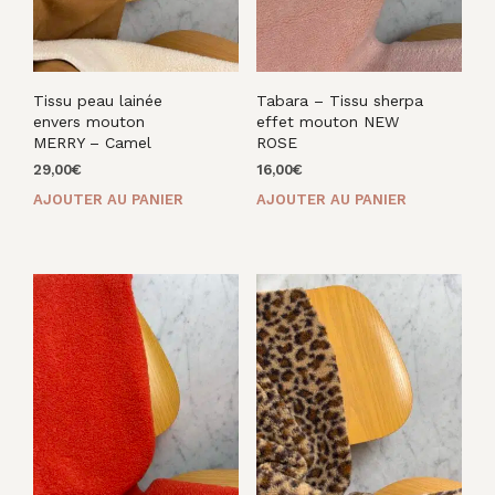
Tissu peau lainée
Tabara – Tissu sherpa
envers mouton
effet mouton NEW
MERRY – Camel
ROSE
29,00
€
16,00
€
AJOUTER AU PANIER
AJOUTER AU PANIER