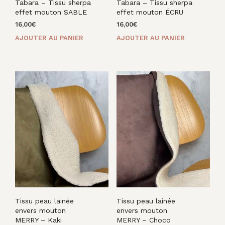
Tabara – Tissu sherpa
Tabara – Tissu sherpa
effet mouton SABLE
effet mouton ÉCRU
16,00
€
16,00
€
AJOUTER AU PANIER
AJOUTER AU PANIER
Tissu peau lainée
Tissu peau lainée
envers mouton
envers mouton
MERRY – Kaki
MERRY – Choco