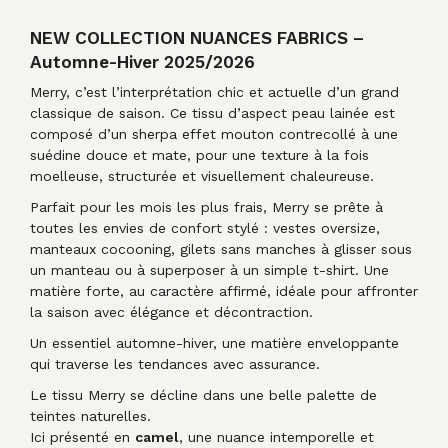
NEW COLLECTION NUANCES FABRICS –
Automne-Hiver 2025/2026
Merry, c’est l’interprétation chic et actuelle d’un grand
classique de saison. Ce tissu d’aspect peau lainée est
composé d’un sherpa effet mouton contrecollé à une
suédine douce et mate, pour une texture à la fois
moelleuse, structurée et visuellement chaleureuse.
Parfait pour les mois les plus frais, Merry se prête à
toutes les envies de confort stylé : vestes oversize,
manteaux cocooning, gilets sans manches à glisser sous
un manteau ou à superposer à un simple t-shirt. Une
matière forte, au caractère affirmé, idéale pour affronter
la saison avec élégance et décontraction.
Un essentiel automne-hiver, une matière enveloppante
qui traverse les tendances avec assurance.
Le tissu Merry se décline dans une belle palette de
teintes naturelles.
Ici présenté en
camel
, une nuance intemporelle et