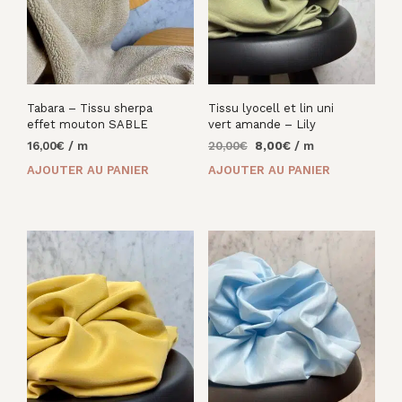
Tabara – Tissu sherpa
Tissu lyocell et lin uni
effet mouton SABLE
vert amande – Lily
Le
Le
16,00
€
/ m
20,00
€
8,00
€
/ m
prix
prix
AJOUTER AU PANIER
AJOUTER AU PANIER
initial
actuel
était :
est :
20,00€.
8,00€.