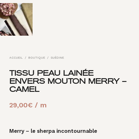
ACCUEIL
/
BOUTIQUE
/
SUÈDINE
TISSU PEAU LAINÉE
ENVERS MOUTON MERRY –
CAMEL
29,00
€
/ m
Merry – le sherpa incontournable