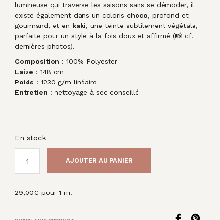
lumineuse qui traverse les saisons sans se démoder, il
existe également dans un coloris
choco
, profond et
gourmand, et en
kaki
, une teinte subtilement végétale,
parfaite pour un style à la fois doux et affirmé (📸 cf.
dernières photos).
Composition
: 100% Polyester
Laize
: 148 cm
Poids
: 1230 g/m linéaire
Entretien
: nettoyage à sec conseillé
En stock
AJOUTER AU PANIER
29,00
€
pour 1 m.
SHARE THIS PRODUCT