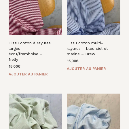
Tissu coton à rayures
Tissu coton multi-
larges –
rayures – bleu ciel et
écru/framboise –
marine – Drew
Nelly
15,00
€
15,00
€
AJOUTER AU PANIER
AJOUTER AU PANIER