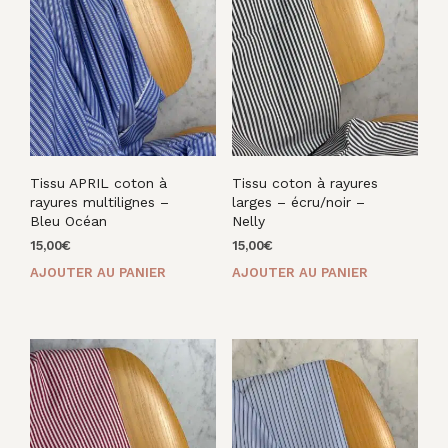
Tissu APRIL coton à
Tissu coton à rayures
rayures multilignes –
larges – écru/noir –
Bleu Océan
Nelly
15,00
€
15,00
€
AJOUTER AU PANIER
AJOUTER AU PANIER