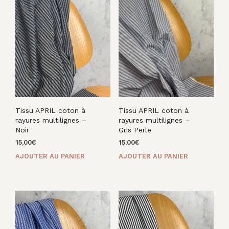
Tissu APRIL coton à
Tissu APRIL coton à
rayures multilignes –
rayures multilignes –
Noir
Gris Perle
15,00
€
15,00
€
AJOUTER AU PANIER
AJOUTER AU PANIER