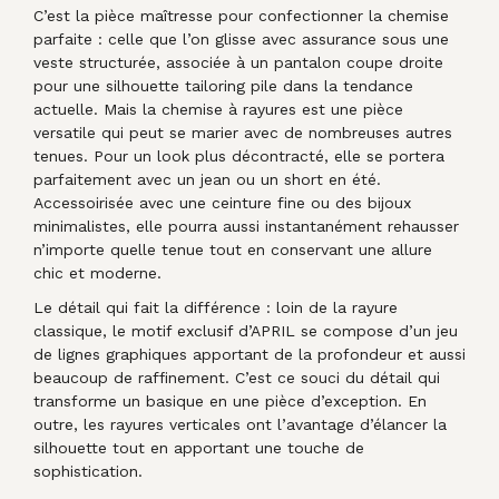
C’est la pièce maîtresse pour confectionner la chemise
parfaite : celle que l’on glisse avec assurance sous une
veste structurée, associée à un pantalon coupe droite
pour une silhouette tailoring pile dans la tendance
actuelle. Mais la chemise à rayures est une pièce
versatile qui peut se marier avec de nombreuses autres
tenues. Pour un look plus décontracté, elle se portera
parfaitement avec un jean ou un short en été.
Accessoirisée avec une ceinture fine ou des bijoux
minimalistes, elle pourra aussi instantanément rehausser
n’importe quelle tenue tout en conservant une allure
chic et moderne.
Le détail qui fait la différence : loin de la rayure
classique, le motif exclusif d’APRIL se compose d’un jeu
de lignes graphiques apportant de la profondeur et aussi
beaucoup de raffinement. C’est ce souci du détail qui
transforme un basique en une pièce d’exception. En
outre, les rayures verticales ont l’avantage d’élancer la
silhouette tout en apportant une touche de
sophistication.