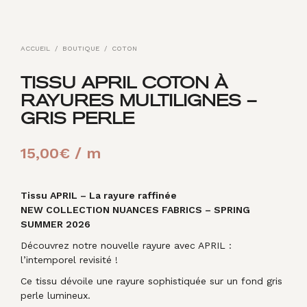
ACCUEIL
/
BOUTIQUE
/
COTON
TISSU APRIL COTON À
RAYURES MULTILIGNES –
GRIS PERLE
15,00
€
/ m
Tissu APRIL – La rayure raffinée
NEW COLLECTION NUANCES FABRICS – SPRING
SUMMER 2026
Découvrez notre nouvelle rayure avec APRIL :
l’intemporel revisité !
Ce tissu dévoile une rayure sophistiquée sur un fond gris
perle lumineux.