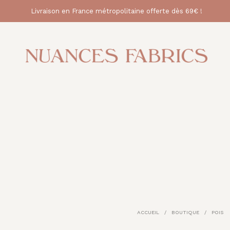
Livraison en France métropolitaine offerte dès 69€ !
ACCUEIL
/
BOUTIQUE
/
POIS