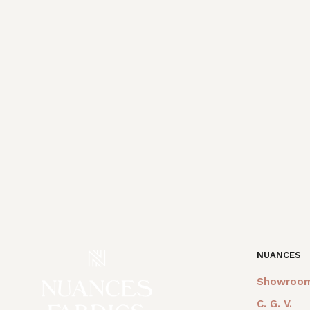
NUANCES
Showroo
C. G. V.