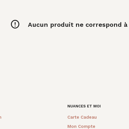
Aucun produit ne correspond à v
NUANCES ET MOI
m
Carte Cadeau
Mon Compte