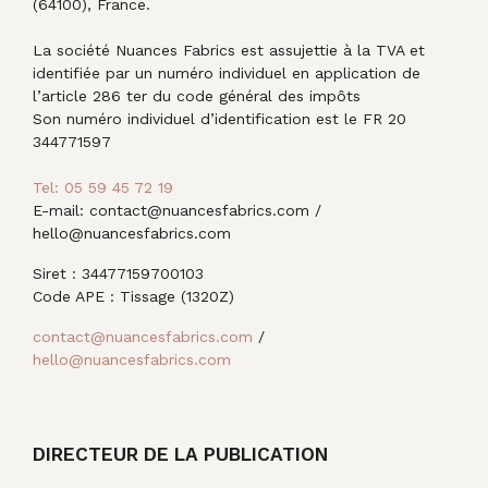
(64100), France.
La société Nuances Fabrics est assujettie à la TVA et
identifiée par un numéro individuel en application de
l’article 286 ter du code général des impôts
Son numéro individuel d’identification est le FR 20
344771597
Tel: 05 59 45 72 19
E-mail: contact@nuancesfabrics.com /
hello@nuancesfabrics.com
Siret : 34477159700103
Code APE : Tissage (1320Z)
contact@nuancesfabrics.com
/
hello@nuancesfabrics.com
DIRECTEUR DE LA PUBLICATION