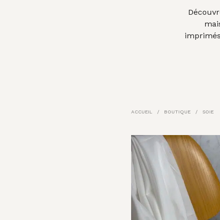
Découvre
mais
imprimés
ACCUEIL
/
BOUTIQUE
/
SOIE