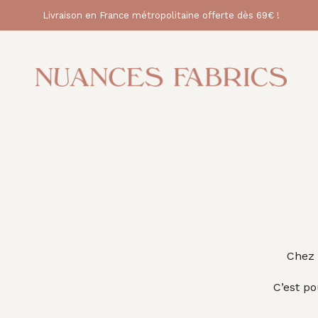
Livraison en France métropolitaine offerte dès 69€ !
Chez 
C’est p