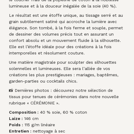
lumineuse et à la douceur inégalée de la soie (40 %).
Le résultat est une étoffe unique, au tissage serré et au
grain subtilement satiné qui accroche la lumière avec
élégance. Son tombé, à la fois ferme et souple, permet
de dessiner des volumes précis tout en assurant un
confort absolu et un mouvement fluide à la silhouette.
Elle est l’étoffe idéale pour des créations à la fois
intemporelles et résolument couture.
Une matière magistrale pour sculpter des silhouettes
solennelles et lumineuses. Elle sera l’alliée de vos
créations les plus prestigieuses : mariages, baptêmes,
garden-parties ou cocktails chics.
📸 Dernières photos : découvrez notre sélection de
tissus pour tenues de cérémonies dans notre nouvelle
rubrique « CÉRÉMONIE ».
Composition :
40 % soie, 60 % coton
Laize :
146 cm
Poids :
115 g/m linéaire
Entretien :
nettoyage à sec