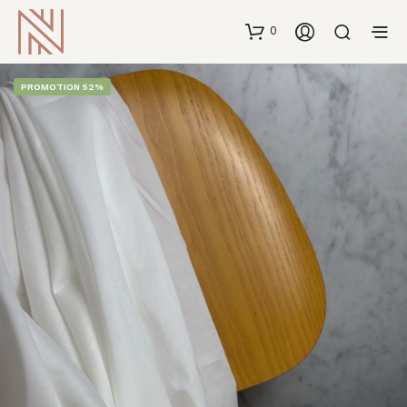
0
PROMOTION 52%