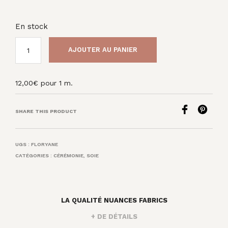
En stock
AJOUTER AU PANIER
12,00
€
pour 1 m.
SHARE THIS PRODUCT
UGS :
FLORYANE
CATÉGORIES :
CÉRÉMONIE
,
SOIE
LA QUALITÉ NUANCES FABRICS
+ DE DÉTAILS