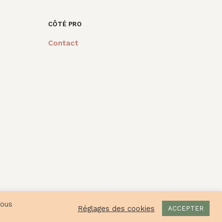
CÔTÉ PRO
Contact
vous
Réglages des cookies
ACCEPTER