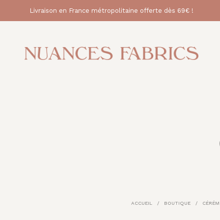
Livraison en France métropolitaine offerte dès 69€ !
ACCUEIL
/
BOUTIQUE
/
CÉRÉM