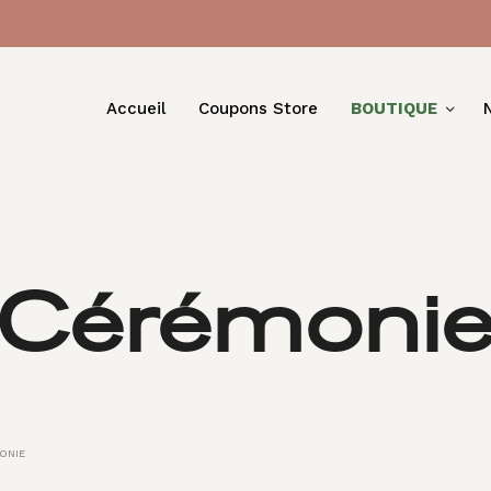
Accueil
Coupons Store
BOUTIQUE
Cérémoni
ONIE