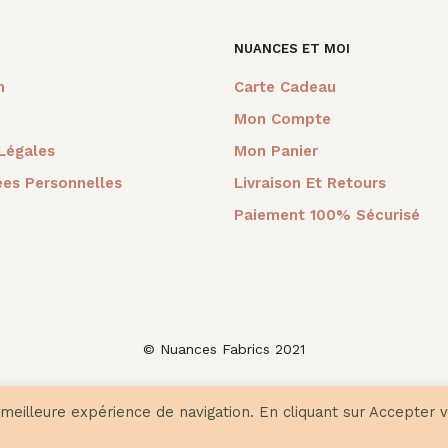
NUANCES ET MOI
m
Carte Cadeau
Mon Compte
Légales
Mon Panier
es Personnelles
Livraison Et Retours
Paiement 100% Sécurisé
© Nuances Fabrics 2021
 meilleure expérience de navigation. En cliquant sur Accepter 