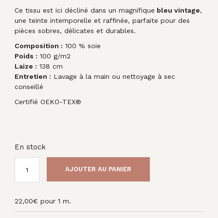
Ce tissu est ici décliné dans un magnifique
bleu vintage
,
une teinte intemporelle et raffinée, parfaite pour des
pièces sobres, délicates et durables.
Composition :
100 % soie
Poids :
100 g/m2
Laize :
138 cm
Entretien :
Lavage à la main ou nettoyage à sec
conseillé
Certifié OEKO-TEX®
En stock
AJOUTER AU PANIER
22,00
€
pour 1 m.