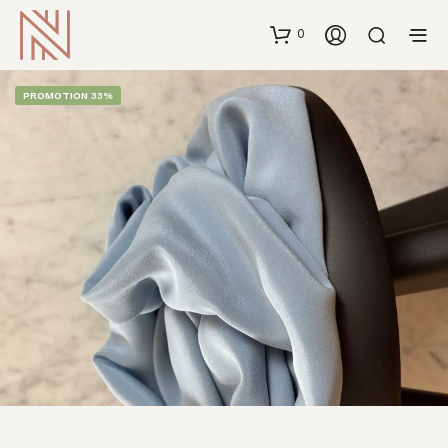
0
PROMOTION 33%