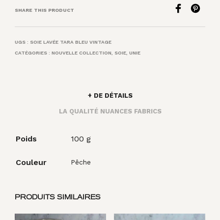
SHARE THIS PRODUCT
UGS :
SOIE LAVÉE TARA BLEU VINTAGE
CATÉGORIES :
NOUVELLE COLLECTION
,
SOIE
,
UNIE
+ DE DÉTAILS
LA QUALITÉ NUANCES FABRICS
Poids
100 g
Couleur
Pêche
PRODUITS SIMILAIRES