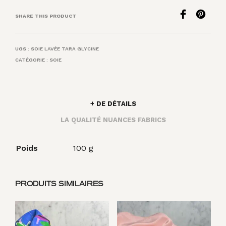
SHARE THIS PRODUCT
UGS :
SOIE LAVÉE TARA GLYCINE
CATÉGORIE :
SOIE
+ DE DÉTAILS
LA QUALITÉ NUANCES FABRICS
Poids
100 g
PRODUITS SIMILAIRES