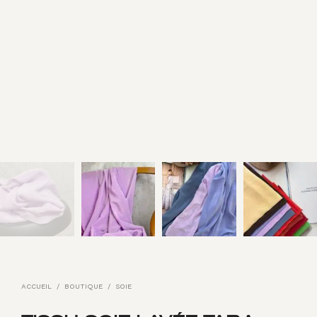
ACCUEIL
/
BOUTIQUE
/
SOIE