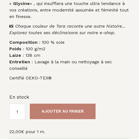
«
Glycine
« , qui insufflera une touche ultra tendance à
vos créations, entre modernité assumée et féminité tout
en finesse.
📸
Chaque couleur de Tara raconte une autre histoire…
Explorez toutes ses déclinaisons sur notre e-shop.
Composition
: 100 % soie
Poids
: 100 g/m2
Laize
: 138 cm
Entretien
: Lavage à la main ou nettoyage à sec
conseillé
Certifié OEKO-TEX®
En stock
AJOUTER AU PANIER
22,00
€
pour 1 m.