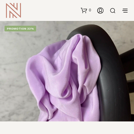
0
PROMOTION 33%