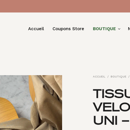
Accueil
Coupons Store
BOUTIQUE
ACCUEIL
/
BOUTIQUE
/
TISS
VEL
UNI 