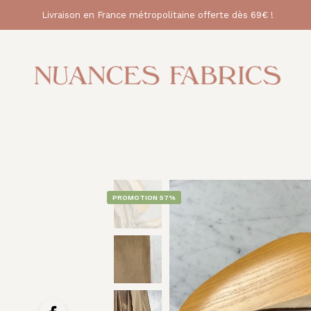
Livraison en France métropolitaine offerte dès 69€ !
PROMOTION 57%