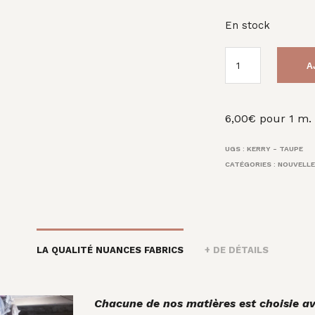
En stock
A
6,00
€
pour 1 m.
UGS :
KERRY - TAUPE
CATÉGORIES :
NOUVELLE
LA QUALITÉ NUANCES FABRICS
+ DE DÉTAILS
Chacune de nos matières est choisie av