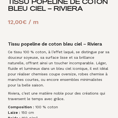
TISSU POPELINE DE COTON
BLEU CIEL – RIVIERA
12,00
€
/ m
Tissu popeline de coton bleu ciel – Riviera
Ce tissu 100 % coton, à l’effet laqué, se distingue par sa
douceur soyeuse, sa surface lisse et sa brillance
naturelle, offrant ainsi un toucher incomparable. Léger,
fluide et lumineux dans un bleu ciel iconique, il est idéal
pour réaliser chemises coupe oversize, robes chemise à
manches courtes, ou encore ensembles minimalistes
pour la belle saison.
Riviera, c’est une matière noble pour des créations qui
traversent le temps avec grâce.
Composition :
100 % coton
Laize :
150 cm
Poids :
160 g/m²