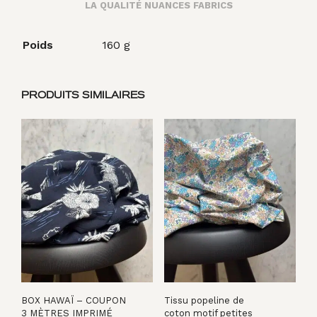
LA QUALITÉ NUANCES FABRICS
Poids
160 g
PRODUITS SIMILAIRES
BOX HAWAÏ – COUPON
Tissu popeline de
3 MÈTRES IMPRIMÉ
coton motif petites