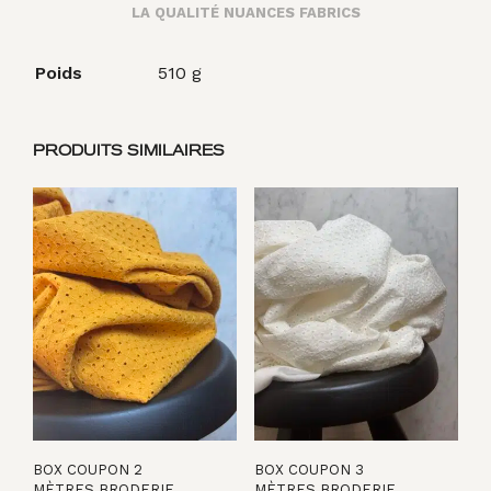
LA QUALITÉ NUANCES FABRICS
Poids
510 g
PRODUITS SIMILAIRES
BOX COUPON 2
BOX COUPON 3
MÈTRES BRODERIE
MÈTRES BRODERIE