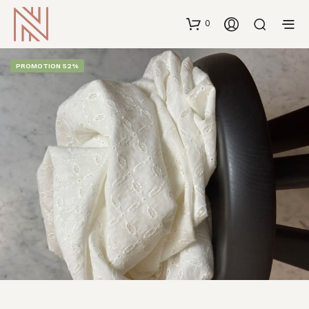
0
PROMOTION 52%