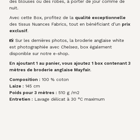
des blouses ou des robes, à porter de jour comme de
nuit.
Avec cette Box, profitez de la
qualité exceptionnelle
des tissus Nuances Fabrics, tout en bénéficiant d’un
prix
exclusif
.
📸 Sur les dernières photos, la broderie anglaise white
est photographiée avec
Chelsea
, box également
disponible sur notre e-shop.
En ajoutant 1 au panier, vous ajoutez 1 box contenant 3
mètres de broderie anglaise Mayfair.
Composition :
100 % coton
Laize :
145 cm
Poids pour 3 mètres :
510 g /m2
Entretien :
Lavage délicat à 30 °C maximum