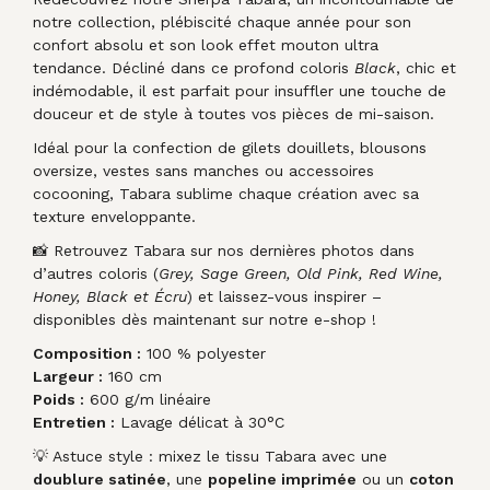
notre collection, plébiscité chaque année pour son
confort absolu et son look effet mouton ultra
tendance. Décliné dans ce profond coloris
Black
, chic et
indémodable, il est parfait pour insuffler une touche de
douceur et de style à toutes vos pièces de mi-saison.
Idéal pour la confection de gilets douillets, blousons
oversize, vestes sans manches ou accessoires
cocooning, Tabara sublime chaque création avec sa
texture enveloppante.
📸 Retrouvez Tabara sur nos dernières photos dans
d’autres coloris (
Grey, Sage Green, Old Pink, Red Wine,
Honey, Black et Écru
) et laissez-vous inspirer –
disponibles dès maintenant sur notre e-shop !
Composition :
100 % polyester
Largeur :
160 cm
Poids :
600 g/m linéaire
Entretien :
Lavage délicat à 30°C
💡 Astuce style : mixez le tissu Tabara avec une
doublure satinée
, une
popeline imprimée
ou un
coton