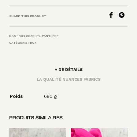
SHARE THIS PRODUCT
UGS :
BOX CHARLEY-PANTHÈRE
CATÉGORIE :
BOX
+ DE DÉTAILS
LA QUALITÉ NUANCES FABRICS
Poids
680 g
PRODUITS SIMILAIRES