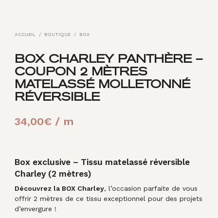
ACCUEIL
/
BOUTIQUE
/
BOX
BOX CHARLEY PANTHÈRE –
COUPON 2 MÈTRES
MATELASSÉ MOLLETONNÉ
RÉVERSIBLE
34,00
€
/ m
Box exclusive – Tissu matelassé réversible
Charley (2 mètres)
Découvrez la BOX Charley
, l’occasion parfaite de vous
offrir 2 mètres de ce tissu exceptionnel pour des projets
d’envergure !