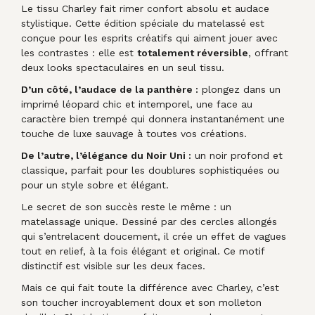
Le tissu Charley fait rimer confort absolu et audace
stylistique. Cette édition spéciale du matelassé est
conçue pour les esprits créatifs qui aiment jouer avec
les contrastes : elle est
totalement réversible
, offrant
deux looks spectaculaires en un seul tissu.
D’un côté, l’audace de la panthère :
plongez dans un
imprimé léopard chic et intemporel, une face au
caractère bien trempé qui donnera instantanément une
touche de luxe sauvage à toutes vos créations.
De l’autre, l’élégance du Noir Uni :
un noir profond et
classique, parfait pour les doublures sophistiquées ou
pour un style sobre et élégant.
Le secret de son succès reste le même : un
matelassage unique. Dessiné par des cercles allongés
qui s’entrelacent doucement, il crée un effet de vagues
tout en relief, à la fois élégant et original. Ce motif
distinctif est visible sur les deux faces.
Mais ce qui fait toute la différence avec Charley, c’est
son toucher incroyablement doux et son molleton