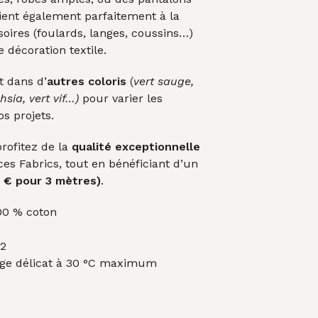
vient également parfaitement à la
soires (foulards, langes, coussins…)
 décoration textile.
t dans d’
autres coloris
(
vert sauge,
sia, vert vif…)
pour varier les
s projets.
profitez de la
qualité exceptionnelle
es Fabrics, tout en bénéficiant d’un
0 € pour 3 mètres)
.
0 % coton
2
ge délicat à 30 °C maximum