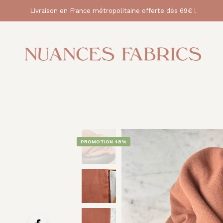
Livraison en France métropolitaine offerte dès 69€ !
PROMOTION 48%