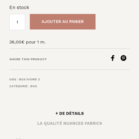
En stock
AJOUTER AU PANIER
36,00
€
pour 1 m.
SHARE THIS PRODUCT
UGS :
BOX IVOIRE 2
CATÉGORIE :
BOX
+ DE DÉTAILS
LA QUALITÉ NUANCES FABRICS