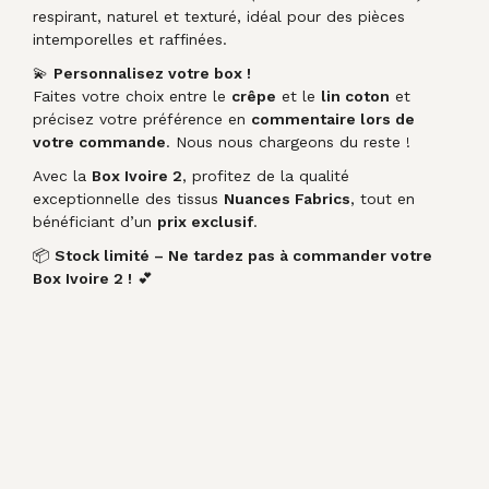
respirant, naturel et texturé, idéal pour des pièces
intemporelles et raffinées.
💫
Personnalisez votre box !
Faites votre choix entre le
crêpe
et le
lin coton
et
précisez votre préférence en
commentaire lors de
votre commande
. Nous nous chargeons du reste !
Avec la
Box Ivoire 2
, profitez de la qualité
exceptionnelle des tissus
Nuances Fabrics
, tout en
bénéficiant d’un
prix exclusif
.
📦
Stock limité – Ne tardez pas à commander votre
Box Ivoire 2 !
💕