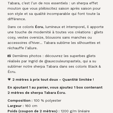
Tabara, c’est l’un de nos essentiels : un sherpa effet
mouton que vous plébiscitez saison après saison pour
son style et sa qualité incomparable qui font toute la
différence.
Dans ce coloris
Écru
, lumineux et intemporel, il apporte
une touche de modernité à toutes vos créations : gilets
cosy, vestes oversize, blousons sans manches ou
accessoires d’hiver… Tabara sublime les silhouettes et
réchauffe l’allure.
📸 Dernières photos : découvrez les superbes gilets
réalisés par Ingrid de @auxcouleurspastels, qui a su
sublimer notre sherpa Tabara dans ses coloris Black &
Écru.
💗
2 mètres à prix tout doux –
Quantité limitée !
En ajoutant 1 au panier, vous ajoutez 1 box contenant
2 mètres de sherpa Tabara Écru.
Composition :
100 % polyester
Largeur :
160 cm
Poids (coupon de 2 mètres) :
1200 g/m linéaire