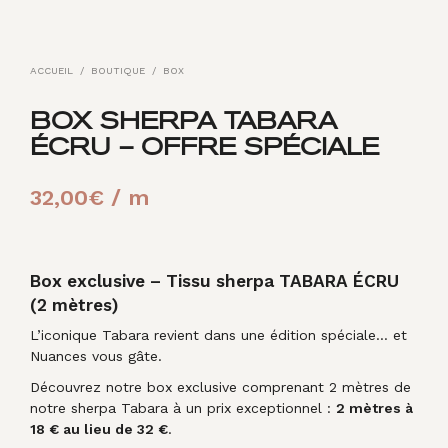
ACCUEIL
/
BOUTIQUE
/
BOX
BOX SHERPA TABARA
ÉCRU – OFFRE SPÉCIALE
32,00
€
/ m
Box exclusive – Tissu sherpa TABARA ÉCRU
(2 mètres)
L’iconique Tabara revient dans une édition spéciale… et
Nuances vous gâte.
Découvrez notre box exclusive comprenant 2 mètres de
notre sherpa Tabara à un prix exceptionnel :
2 mètres à
18 € au lieu de 32 €
.