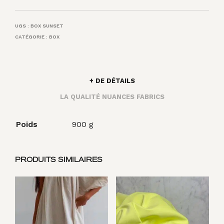
UGS :
BOX SUNSET
CATÉGORIE :
BOX
+ DE DÉTAILS
LA QUALITÉ NUANCES FABRICS
Poids
900 g
PRODUITS SIMILAIRES