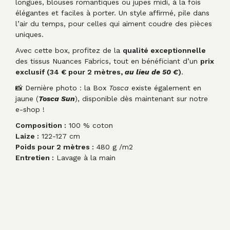
longues, blouses romantiques ou jupes midi, à la fois
élégantes et faciles à porter. Un style affirmé, pile dans
l’air du temps, pour celles qui aiment coudre des pièces
uniques.
Avec cette box, profitez de la
qualité exceptionnelle
des tissus Nuances Fabrics, tout en bénéficiant d’un
prix
exclusif (34 € pour 2 mètres,
au lieu de 50 €
)
.
📸 Dernière photo : la Box
Tosca
existe également en
jaune (
Tosca Sun
), disponible dès maintenant sur notre
e-shop !
Composition :
100 % coton
Laize :
122-127 cm
Poids pour 2 mètres :
480 g /m2
Entretien :
Lavage à la main