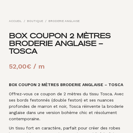
ACCUEIL
/
BOUTIQUE
/
BRODERIE ANGLAISE
BOX COUPON 2 MÈTRES
BRODERIE ANGLAISE –
TOSCA
52,00
€
/ m
BOX COUPON 2 MÈTRES BRODERIE ANGLAISE – TOSCA
Offrez-vous ce coupon de 2 mètres du tissu Tosca. Avec
ses bords festonnés (double feston) et ses nuances
profondes de marron et noir, Tosca réinvente la broderie
anglaise dans une version bohème chic et résolument
contemporaine.
Un tissu fort en caractère, parfait pour créer des robes