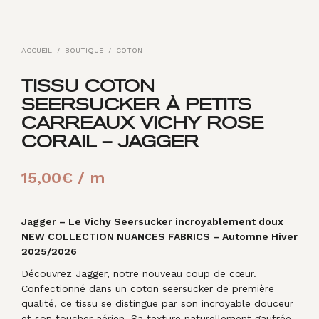
ACCUEIL
/
BOUTIQUE
/
COTON
TISSU COTON
SEERSUCKER À PETITS
CARREAUX VICHY ROSE
CORAIL – JAGGER
15,00
€
/ m
Jagger – Le Vichy Seersucker incroyablement doux
NEW COLLECTION NUANCES FABRICS – Automne Hiver
2025/2026
Découvrez Jagger, notre nouveau coup de cœur.
Confectionné dans un coton seersucker de première
qualité, ce tissu se distingue par son incroyable douceur
et son toucher aérien. Sa texture naturellement gaufrée,