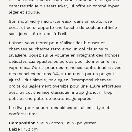
caractéristique du seersucker, lui offre un tombé hyper
léger et souple.
Son motif vichy micro-carreaux, dans un subtil rose
corail et écru, apporte une touche de couleur raffinée
sans jamais être tape-à-l’œil.
Laissez vous tenter pour réaliser des blouses et
chemises au charme rétro avec un col claudine ou
lavallière. Jouez sur le volume en intégrant des fronces
délicates aux épaules ou au dos pour donner un effet
vaporeux… Optez pour des m
anches sophistiquées avec
des manches ballons 3/4, structurées par un poignet
ajusté.
Plus simple, privilégiez l’intemporel chemise
droite ou légèrement oversize pour une allure effortless
avec un col chemise classique ni trop grand, ni trop
petit et une patte de boutonnage épurée.
Le rêve pour coudre des pièces qui allient style et
confort ultime.
Composition :
65 % coton, 35 % polyester
Laize :
152 cm