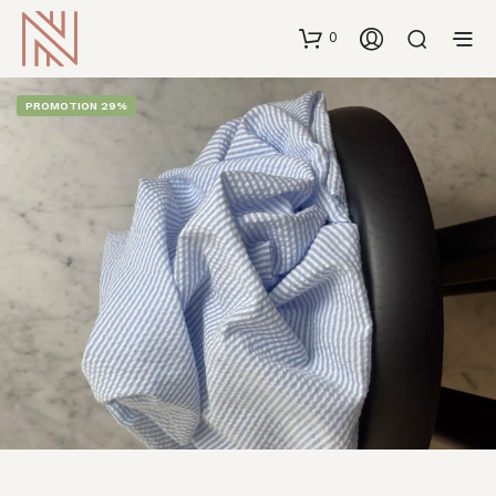
0
PROMOTION 29%