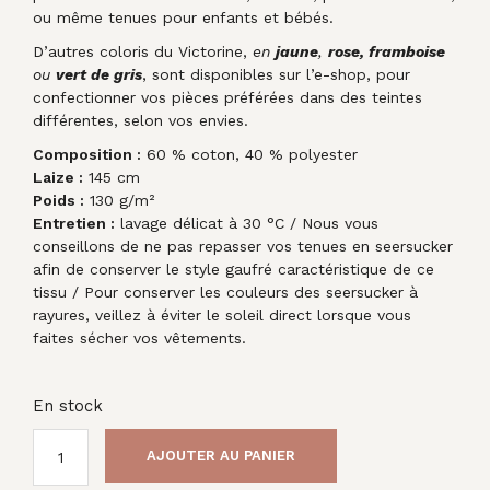
ou même tenues pour enfants et bébés.
D’autres coloris du Victorine,
en
jaune
,
rose, framboise
ou
vert de gris
, sont disponibles sur l’e-shop, pour
confectionner vos pièces préférées dans des teintes
différentes, selon vos envies.
Composition :
60 % coton, 40 % polyester
Laize :
145 cm
Poids :
130 g/m²
Entretien :
lavage délicat à 30 °C / Nous vous
conseillons de ne pas repasser vos tenues en seersucker
afin de conserver le style gaufré caractéristique de ce
tissu / Pour conserver les couleurs des seersucker à
rayures, veillez à éviter le soleil direct lorsque vous
faites sécher vos vêtements.
En stock
AJOUTER AU PANIER