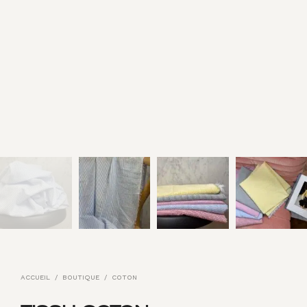
ACCUEIL
/
BOUTIQUE
/
COTON