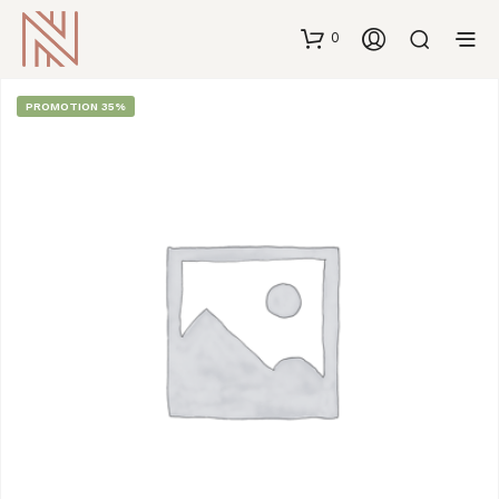
0
PROMOTION 35%