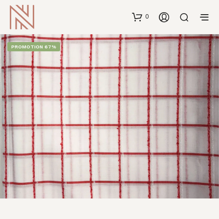
0
PROMOTION 67%