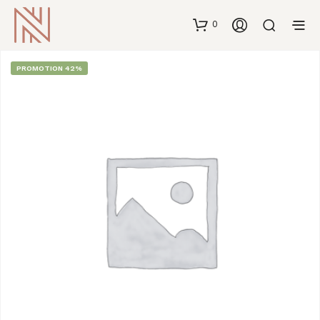
0
PROMOTION 42%