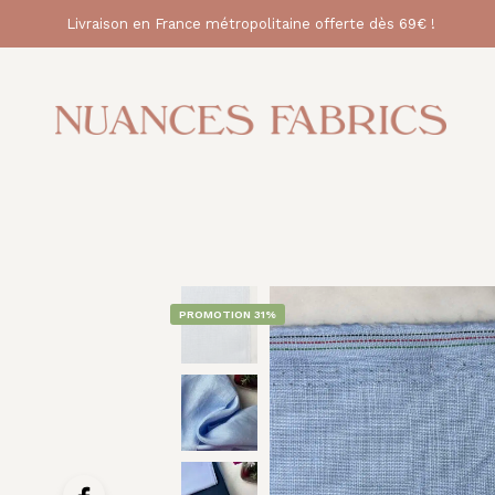
Livraison en France métropolitaine offerte dès 69€ !
PROMOTION 31%