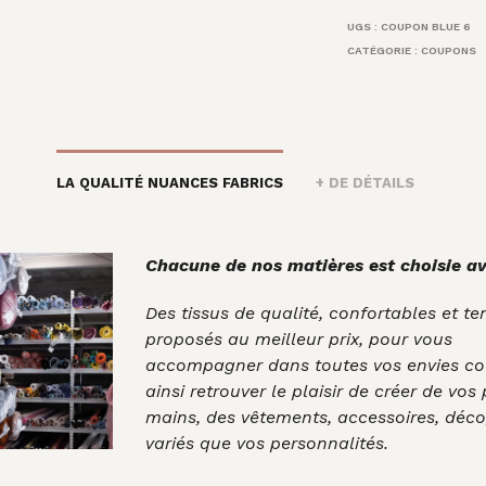
UGS :
COUPON BLUE 6
CATÉGORIE :
COUPONS
LA QUALITÉ NUANCES FABRICS
+ DE DÉTAILS
Chacune de nos matières est choisie av
Des tissus de qualité, confortables et t
proposés au meilleur prix, pour vous
accompagner dans toutes vos envies co
ainsi retrouver le plaisir de créer de vos
mains, des vêtements, accessoires, déco
variés que vos personnalités.