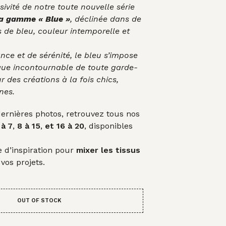
sivité de notre toute nouvelle série
la gamme « Blue »
, déclinée dans de
 de bleu, couleur intemporelle et
ce et de sérénité, le bleu s’impose
ue incontournable de toute garde-
r des créations à la fois chics,
nes.
 dernières photos, retrouvez tous nos
 à 7
,
8 à 15
,
et 16 à 20
, disponibles
 d’inspiration pour
mixer les tissus
vos projets.
OUT OF STOCK