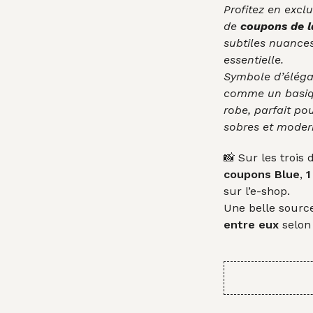
Profitez en exclu
de
coupons de 
subtiles nuances
essentielle.
Symbole d’élégan
comme un basiq
robe, parfait pou
sobres et moder
📸 Sur les trois
coupons Blue
,
1
sur l’e-shop.
Une belle source
entre eux
selon 