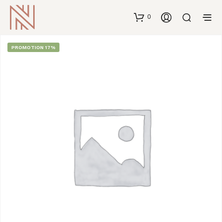
0
PROMOTION 17%