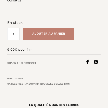
conseillé
En stock
AJOUTER AU PANIER
9,00
€
pour 1 m.
SHARE THIS PRODUCT
UGS :
POPPY
CATÉGORIES :
JACQUARD
,
NOUVELLE COLLECTION
LA QUALITÉ NUANCES FABRICS