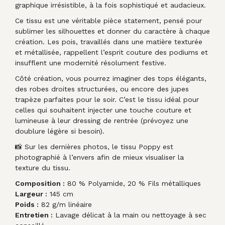
graphique irrésistible, à la fois sophistiqué et audacieux.
Ce tissu est une véritable pièce statement, pensé pour
sublimer les silhouettes et donner du caractère à chaque
création. Les pois, travaillés dans une matière texturée
et métallisée, rappellent l’esprit couture des podiums et
insufflent une modernité résolument festive.
Côté création, vous pourrez imaginer des tops élégants,
des robes droites structurées, ou encore des jupes
trapèze parfaites pour le soir. C’est le tissu idéal pour
celles qui souhaitent injecter une touche couture et
lumineuse à leur dressing de rentrée (prévoyez une
doublure légère si besoin).
📸 Sur les dernières photos, le tissu Poppy est
photographié à l’envers afin de mieux visualiser la
texture du tissu.
Composition :
80 % Polyamide, 20 % Fils métalliques
Largeur :
145 cm
Poids :
82 g/m linéaire
Entretien :
Lavage délicat à la main ou nettoyage à sec