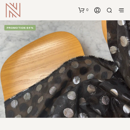
0
PROMOTION 64%