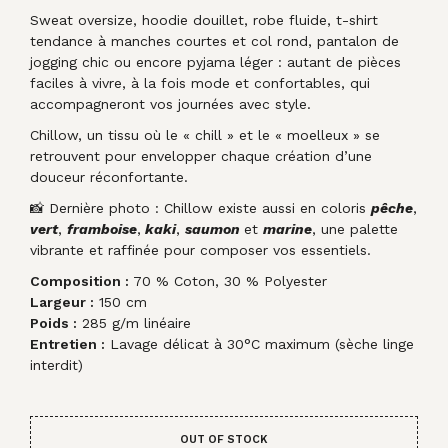
Sweat oversize, hoodie douillet, robe fluide, t-shirt
tendance à manches courtes et col rond, pantalon de
jogging chic ou encore pyjama léger : autant de pièces
faciles à vivre, à la fois mode et confortables, qui
accompagneront vos journées avec style.
Chillow, un tissu où le « chill » et le « moelleux » se
retrouvent pour envelopper chaque création d’une
douceur réconfortante.
📸 Dernière photo : Chillow existe aussi en coloris
pêche
,
vert
,
framboise
,
kaki
,
saumon
et
marine
, une palette
vibrante et raffinée pour composer vos essentiels.
Composition :
70 % Coton, 30 % Polyester
Largeur :
150 cm
Poids :
285 g/m linéaire
Entretien :
Lavage délicat à 30°C maximum (sèche linge
interdit)
OUT OF STOCK