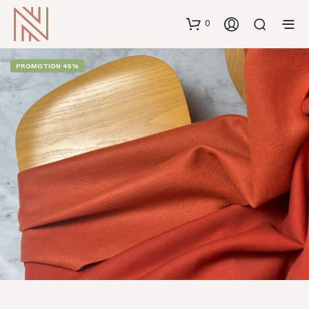
0
PROMOTION 45%