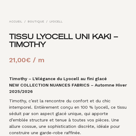
ACCUEIL
/
BOUTIQUE
/
LYOCELL
TISSU LYOCELL UNI KAKI –
TIMOTHY
21,00
€
/ m
Timothy – L’élégance du Lyocell au fini glacé
NEW COLLECTION NUANCES FABRICS – Automne Hiver
2025/2026
Timothy, c’est la rencontre du confort et du chic
intemporel. Entièrement conçu en 100 % lyocell, ce tissu
séduit par son aspect glacé unique, qui apporte
d’emblée structure et tenue à toutes vos pièces. Une
allure cossue, une sophistication discrète, idéale pour
construire une garde-robe raffinée.