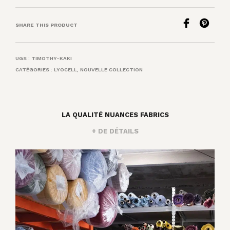
SHARE THIS PRODUCT
UGS :
TIMOTHY-KAKI
CATÉGORIES :
LYOCELL
,
NOUVELLE COLLECTION
LA QUALITÉ NUANCES FABRICS
+ DE DÉTAILS