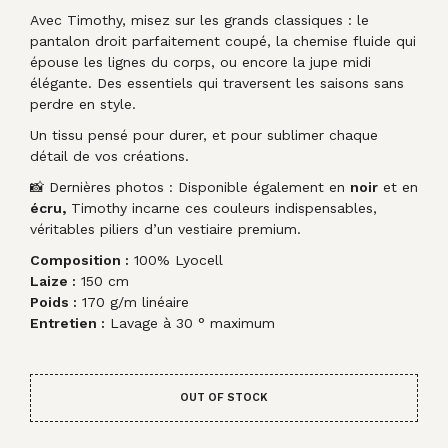
Avec Timothy, misez sur les grands classiques : le
pantalon droit parfaitement coupé, la chemise fluide qui
épouse les lignes du corps, ou encore la jupe midi
élégante. Des essentiels qui traversent les saisons sans
perdre en style.
Un tissu pensé pour durer, et pour sublimer chaque
détail de vos créations.
📸 Dernières photos : Disponible également en
noir
et en
écru,
Timothy incarne ces couleurs indispensables,
véritables piliers d’un vestiaire premium.
Composition :
100% Lyocell
Laize :
150 cm
Poids :
170 g/m linéaire
Entretien :
Lavage à 30 ° maximum
OUT OF STOCK