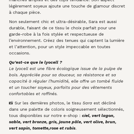
légèrement soyeux ajoute une touche de glamour discret
à chaque pièce.
Non seulement chic et ultra-désirable, Sara est aussi
durable, faisant de ce tissu le choix parfait pour une
garde-robe à la fois stylée et respectueuse de
l’environnement. Créez des tenues qui captent la lumière
et l’attention, pour un style impeccable en toutes
occasions.
Qu’est-ce que le lyocell ?
Le lyocell est une fibre écologique issue de la pulpe de
bois. Appréciée pour sa douceur, sa résistance et sa
capacité à réguler l’humidité, elle offre un tombé fluide
et un toucher soyeux, parfaits pour des vêtements
confortables et raffinés.
📸 Sur les dernières photos, le tissu
Sara
est décliné
dans une palette de coloris soigneusement sélectionnés,
tous disponibles sur notre e-shop :
ciel, vert lagon,
sable, vert bronze, gris, jaune pâle, vert olive, brun,
vert sapin, tomette,rose et rubi
s
.