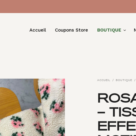
Accueil
Coupons Store
BOUTIQUE
ACCUEIL
/
BOUTIQUE
/
ROSA
– TI
EFF