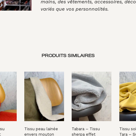
mains, des vêtements, accessoires, déco
variés que vos personnalités.
PRODUITS SIMILAIRES
ssu
Tissu peau lainée
Tabara – Tissu
Tissu so
t
envers mouton
sherpa effet
Tara – S