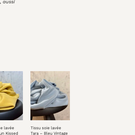
, aussi
ie lavée
Tissu soie lavée
un Kissed
Tara – Bleu Vintage