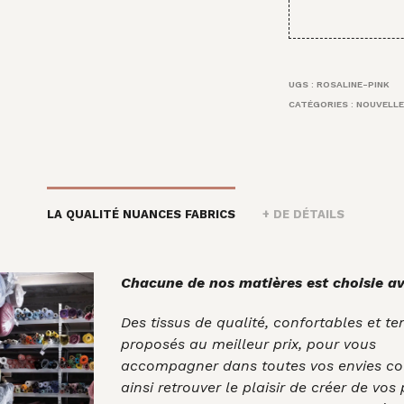
UGS :
ROSALINE-PINK
CATÉGORIES :
NOUVELLE
LA QUALITÉ NUANCES FABRICS
+ DE DÉTAILS
Chacune de nos matières est choisie av
Des tissus de qualité, confortables et t
proposés au meilleur prix, pour vous
accompagner dans toutes vos envies co
ainsi retrouver le plaisir de créer de vos