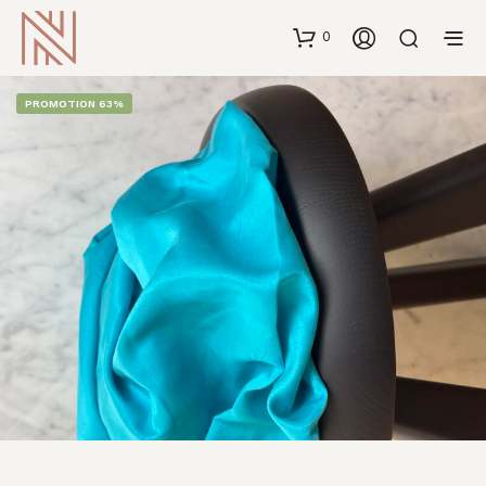
0
PROMOTION 63%