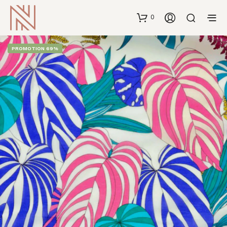
0
PROMOTION 69%