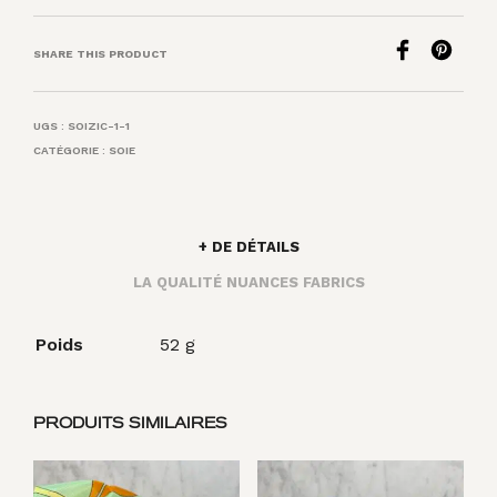
SHARE THIS PRODUCT
UGS :
SOIZIC-1-1
CATÉGORIE :
SOIE
+ DE DÉTAILS
LA QUALITÉ NUANCES FABRICS
Poids
52 g
PRODUITS SIMILAIRES