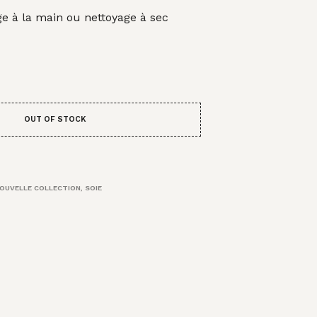
e à la main ou nettoyage à sec
OUT OF STOCK
OUVELLE COLLECTION
,
SOIE