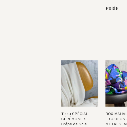
Poids
Tissu SPÉCIAL
BOX MAHAL
CÉRÉMONIES –
– COUPON 
Crêpe de Soie
MÈTRES IM