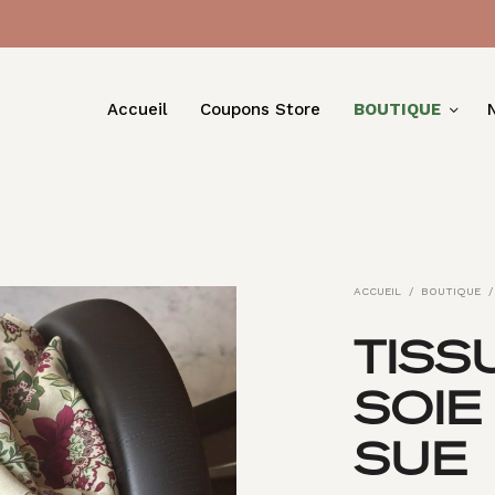
Accueil
Coupons Store
BOUTIQUE
ACCUEIL
/
BOUTIQUE
/
TISS
SOIE
SUE