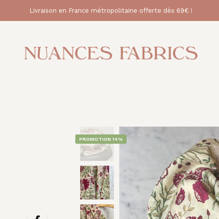
Livraison en France métropolitaine offerte dès 69€ !
PROMOTION 14%