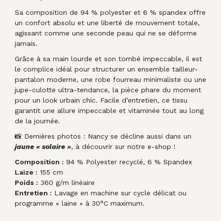
Sa composition de 94 % polyester et 6 % spandex offre
un confort absolu et une liberté de mouvement totale,
agissant comme une seconde peau qui ne se déforme
jamais.
Grâce à sa main lourde et son tombé impeccable, il est
le complice idéal pour structurer un ensemble tailleur-
pantalon moderne, une robe fourreau minimaliste ou une
jupe-culotte ultra-tendance, la pièce phare du moment
pour un look urbain chic. Facile d’entretien, ce tissu
garantit une allure impeccable et vitaminée tout au long
de la journée.
📸 Dernières photos : Nancy se décline aussi dans un
jaune « solaire »
, à découvrir sur notre e-shop !
Composition :
94 % Polyester recyclé, 6 % Spandex
Laize :
155 cm
Poids :
360 g/m linéaire
Entretien :
Lavage en machine sur cycle délicat ou
programme « laine » à 30°C maximum.