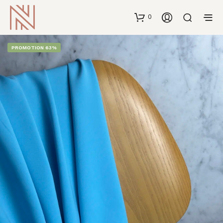
0
PROMOTION 63%