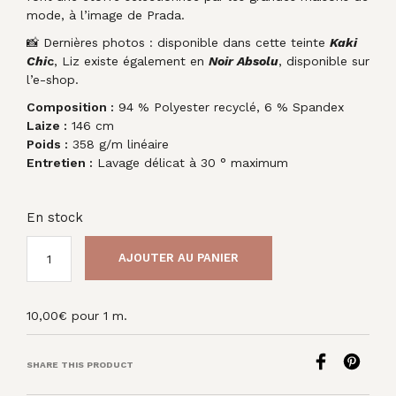
mode, à l’image de Prada.
📸 Dernières photos : disponible dans cette teinte
Kaki
Chi
c
, Liz existe également en
Noir Absolu
, disponible sur
l’e-shop.
Composition :
94 % Polyester recyclé, 6 % Spandex
Laize :
146 cm
Poids :
358 g/m linéaire
Entretien :
Lavage délicat à 30 ° maximum
En stock
AJOUTER AU PANIER
10,00
€
pour 1 m.
SHARE THIS PRODUCT