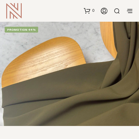
0
PROMOTION 44%