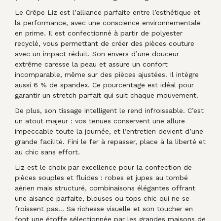
Le Crêpe Liz est l’alliance parfaite entre l’esthétique et
la performance, avec une conscience environnementale
en prime. Il est confectionné à partir de polyester
recyclé, vous permettant de créer des pièces couture
avec un impact réduit. Son envers d’une douceur
extrême caresse la peau et assure un confort
incomparable, même sur des pièces ajustées. Il intègre
aussi 6 % de spandex. Ce pourcentage est idéal pour
garantir un stretch parfait qui suit chaque mouvement.
De plus, son tissage intelligent le rend infroissable. C’est
un atout majeur : vos tenues conservent une allure
impeccable toute la journée, et l’entretien devient d’une
grande facilité. Fini le fer à repasser, place à la liberté et
au chic sans effort.
Liz est le choix par excellence pour la confection de
pièces souples et fluides : robes et jupes au tombé
aérien mais structuré, combinaisons élégantes offrant
une aisance parfaite, blouses ou tops chic qui ne se
froissent pas… Sa richesse visuelle et son toucher en
font une étoffe sélectionnée par les grandes maisons de