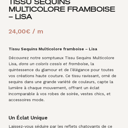
TISSU SEQUINS
MULTICOLORE FRAMBOISE
– LISA
24,00
€
/ m
Tissu Sequins Multicolore framboise – Lisa
Découvrez notre somptueux Tissu Sequins Multicolore
Lisa,
dans un coloris cassis et framboise
, la
quintessence du glamour et de l’élégance pour toutes
vos créations haute couture. Ce tissu ravissant, orné de
sequins dans une grande variété de couleurs, capte la
lumière à chaque mouvement, offrant un éclat
incomparable à vos robes de soirée, vestes chics, et
accessoires mode.
Un Éclat Unique
Laissez-vous séduire par les reflets chatoyants de ce