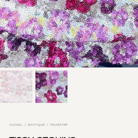
ACCUEIL
/
BOUTIQUE
/
POLYESTER