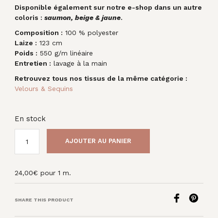
Disponible également sur notre e-shop dans un autre
coloris :
saumon, beige & jaune
.
Composition :
100 % polyester
Laize :
123 cm
Poids :
550 g/m linéaire
Entretien :
lavage à la main
Retrouvez tous nos tissus de la même catégorie :
Velours & Sequins
En stock
AJOUTER AU PANIER
24,00
€
pour 1 m.
SHARE THIS PRODUCT