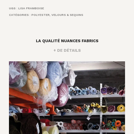
UGS :
LISA FRAMBOISE
CATÉGORIES :
POLYESTER
,
VELOURS & SEQUINS
LA QUALITÉ NUANCES FABRICS
+ DE DÉTAILS