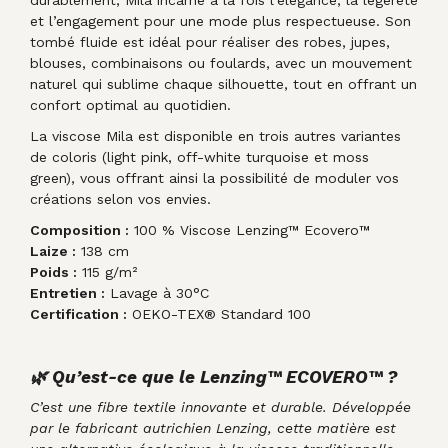
et l’engagement pour une mode plus respectueuse. Son
tombé fluide est idéal pour réaliser des robes, jupes,
blouses, combinaisons ou foulards, avec un mouvement
naturel qui sublime chaque silhouette, tout en offrant un
confort optimal au quotidien.
La viscose Mila est disponible en trois autres variantes
de coloris (light pink, off-white turquoise et moss
green), vous offrant ainsi la possibilité de moduler vos
créations selon vos envies.
Composition :
100 % Viscose Lenzing™ Ecovero™
Laize :
138 cm
Poids :
115 g/m²
Entretien :
Lavage à 30°C
Certification :
OEKO-TEX® Standard 100
🌿 Qu’est-ce que le Lenzing™ ECOVERO™ ?
C’est une fibre textile innovante et durable. Développée
par le fabricant autrichien Lenzing, cette matière est