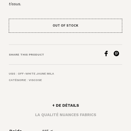
tissus.
OUT OF STOCK
SHARE THIS PRODUCT
UGS :
OFF-WHITE JAUNE MILA
CATÉGORIE :
VISCOSE
+ DE DÉTAILS
LA QUALITÉ NUANCES FABRICS