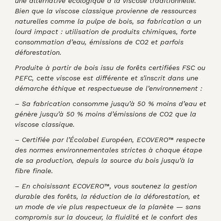
une alternative écologique à la viscose traditionnelle.
Bien que la viscose classique provienne de ressources
naturelles comme la pulpe de bois, sa fabrication a un
lourd impact : utilisation de produits chimiques, forte
consommation d’eau, émissions de CO2 et parfois
déforestation.
Produite à partir de bois issu de forêts certifiées FSC ou
PEFC, cette viscose est différente et s’inscrit dans une
démarche éthique et respectueuse de l’environnement :
– Sa fabrication consomme jusqu’à 50 % moins d’eau et
génère jusqu’à 50 % moins d’émissions de CO2 que la
viscose classique.
– Certifiée par l’Écolabel Européen, ECOVERO™ respecte
des normes environnementales strictes à chaque étape
de sa production, depuis la source du bois jusqu’à la
fibre finale.
– En choisissant ECOVERO™, vous soutenez la gestion
durable des forêts, la réduction de la déforestation, et
un mode de vie plus respectueux de la planète — sans
compromis sur la douceur, la fluidité et le confort des