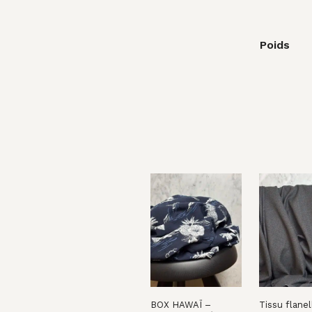
Poids
BOX HAWAÏ –
Tissu flanel