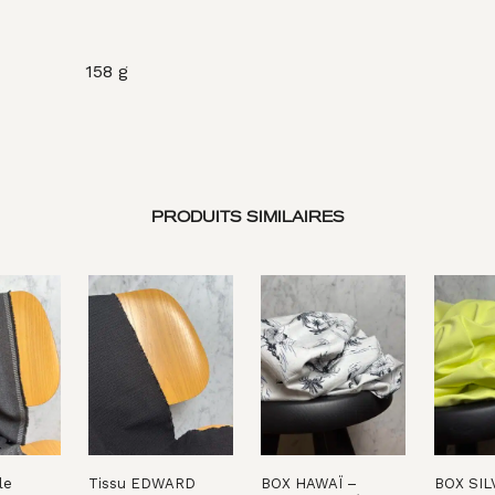
158 g
PRODUITS SIMILAIRES
le
Tissu EDWARD
BOX HAWAÏ –
BOX SIL