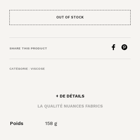
OUT OF STOCK
SHARE THIS PRODUCT
CATÉGORIE :
VISCOSE
+ DE DÉTAILS
LA QUALITÉ NUANCES FABRICS
Poids
158 g