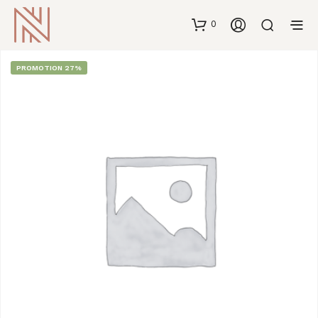
0
PROMOTION 27%