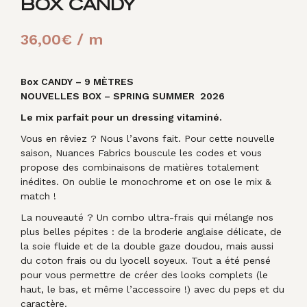
BOX CANDY
36,00
€
/ m
Box CANDY – 9 MÈTRES
NOUVELLES BOX – SPRING SUMMER 2026
Le mix parfait pour un dressing vitaminé.
Vous en rêviez ? Nous l’avons fait. Pour cette nouvelle
saison, Nuances Fabrics bouscule les codes et vous
propose des combinaisons de matières totalement
inédites. On oublie le monochrome et on ose le mix &
match !
La nouveauté ? Un combo ultra-frais qui mélange nos
plus belles pépites : de la broderie anglaise délicate, de
la soie fluide et de la double gaze doudou, mais aussi
du coton frais ou du lyocell soyeux. Tout a été pensé
pour vous permettre de créer des looks complets (le
haut, le bas, et même l’accessoire !) avec du peps et du
caractère.