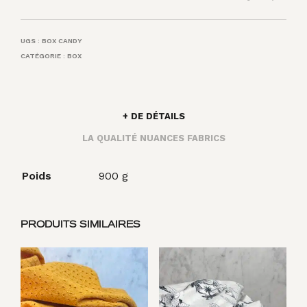
UGS :
BOX CANDY
CATÉGORIE :
BOX
+ DE DÉTAILS
LA QUALITÉ NUANCES FABRICS
Poids
900 g
PRODUITS SIMILAIRES