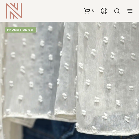
0
PROMOTION 9%