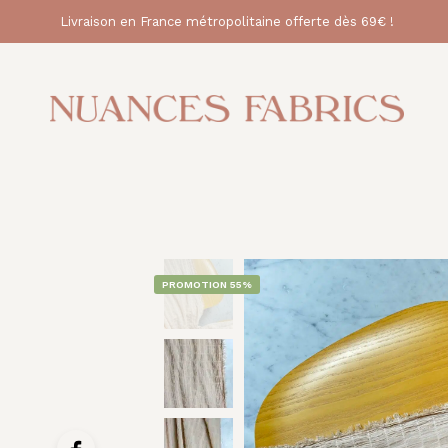
Livraison en France métropolitaine offerte dès 69€ !
PROMOTION 55%