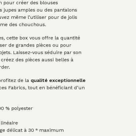
n pour créer des blouses
s jupes amples ou des pantalons
uvez même l’utiliser pour de jolis
mme des chouchous.
s, cette box vous offre la quantité
iser de grandes pièces ou pour
rojets. Laissez-vous séduire par son
 créez des pièces aussi belles à
rder.
profitez de la
qualité exceptionnelle
es Fabrics, tout en bénéficiant d’un
0 % polyester
linéaire
ge délicat à 30 ° maximum