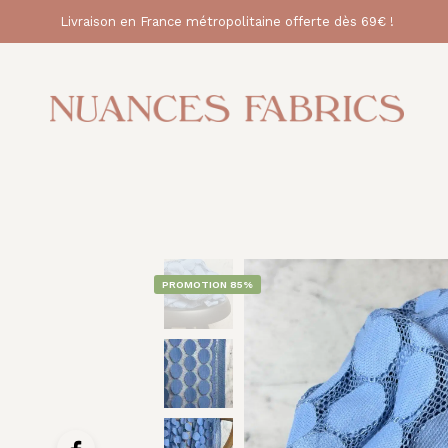
Livraison en France métropolitaine offerte dès 69€ !
PROMOTION 85%