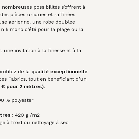
e nombreuses possibilités s’offrent à
des pièces uniques et raffinées
se aérienne, une robe doublée
un kimono d’été pour la plage ou la
 une invitation à la finesse et à la
profitez de la
qualité exceptionnelle
es Fabrics, tout en bénéficiant d’un
4 € pour 2 mètres)
.
0 % polyester
tres :
420 g /m2
e à froid ou nettoyage à sec