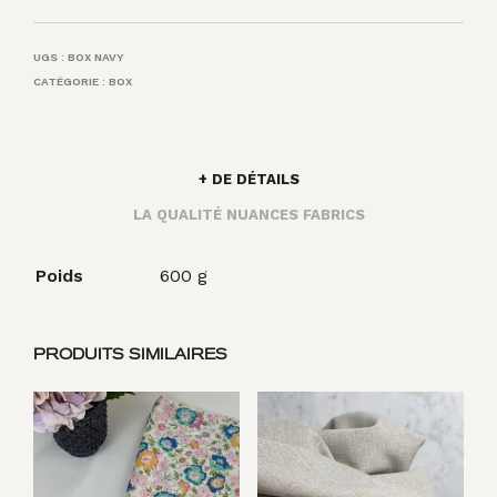
UGS :
BOX NAVY
CATÉGORIE :
BOX
+ DE DÉTAILS
LA QUALITÉ NUANCES FABRICS
Poids
600 g
PRODUITS SIMILAIRES