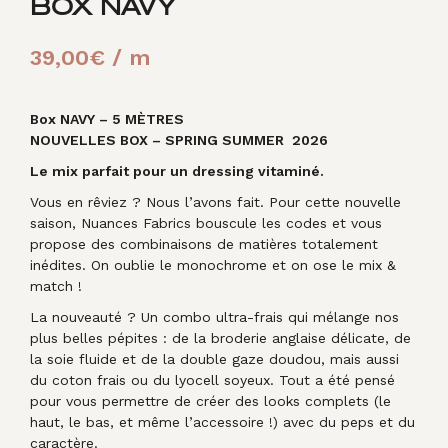
BOX NAVY
39,00
€
/ m
Box NAVY – 5 MÈTRES
NOUVELLES BOX – SPRING SUMMER 2026
Le mix parfait pour un dressing vitaminé.
Vous en rêviez ? Nous l’avons fait. Pour cette nouvelle
saison, Nuances Fabrics bouscule les codes et vous
propose des combinaisons de matières totalement
inédites. On oublie le monochrome et on ose le mix &
match !
La nouveauté ? Un combo ultra-frais qui mélange nos
plus belles pépites : de la broderie anglaise délicate, de
la soie fluide et de la double gaze doudou, mais aussi
du coton frais ou du lyocell soyeux. Tout a été pensé
pour vous permettre de créer des looks complets (le
haut, le bas, et même l’accessoire !) avec du peps et du
caractère.