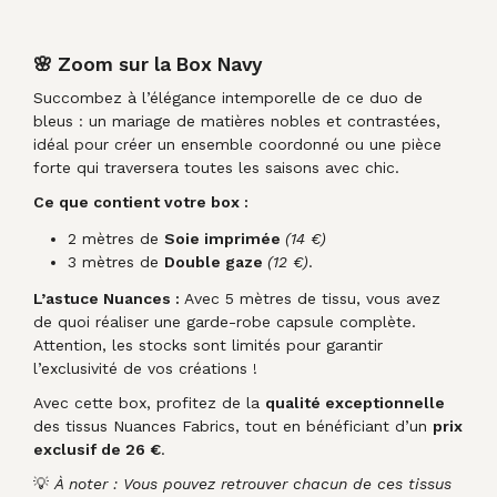
🌸 Zoom sur la Box Navy
Succombez à l’élégance intemporelle de ce duo de
bleus : un mariage de matières nobles et contrastées,
idéal pour créer un ensemble coordonné ou une pièce
forte qui traversera toutes les saisons avec chic.
Ce que contient votre box :
2 mètres de
Soie imprimée
(14 €)
3 mètres de
Double gaze
(12 €)
.
L’astuce Nuances :
Avec 5 mètres de tissu, vous avez
de quoi réaliser une garde-robe capsule complète.
Attention, les stocks sont limités pour garantir
l’exclusivité de vos créations !
Avec cette box, profitez de la
qualité exceptionnelle
des tissus Nuances Fabrics, tout en bénéficiant d’un
prix
exclusif de 26 €
.
💡
À noter : Vous pouvez retrouver chacun de ces tissus