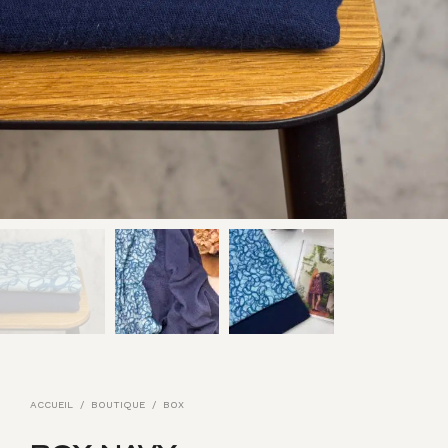
ACCUEIL
/
BOUTIQUE
/
BOX