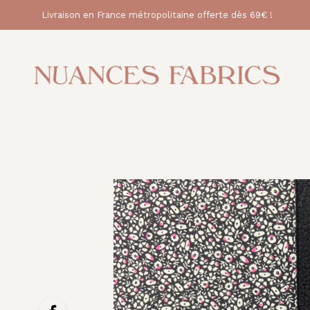
Livraison en France métropolitaine offerte dès 69€ !