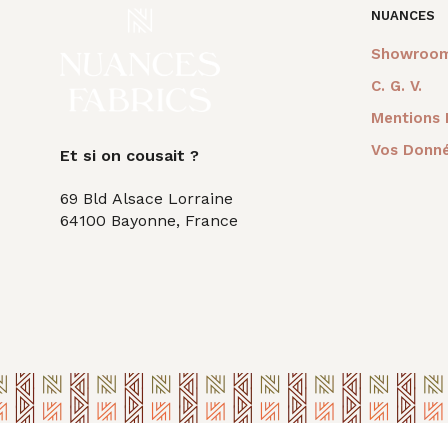
NUANCES
Showroo
C. G. V.
Mentions 
Vos Donné
Et si on cousait ?
69 Bld Alsace Lorraine
64100 Bayonne, France