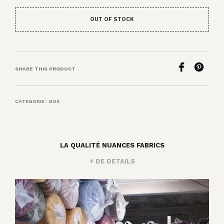
OUT OF STOCK
SHARE THIS PRODUCT
CATÉGORIE :
BOX
LA QUALITÉ NUANCES FABRICS
+ DE DÉTAILS